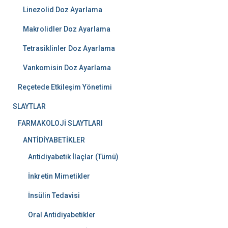
Linezolid Doz Ayarlama
Makrolidler Doz Ayarlama
Tetrasiklinler Doz Ayarlama
Vankomisin Doz Ayarlama
Reçetede Etkileşim Yönetimi
SLAYTLAR
FARMAKOLOJİ SLAYTLARI
ANTİDİYABETİKLER
Antidiyabetik İlaçlar (Tümü)
İnkretin Mimetikler
İnsülin Tedavisi
Oral Antidiyabetikler