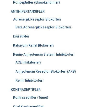
Polipeptidler (Ekinokandinler)
ANTİHİPERTANSİFLER
Adrenerjik Reseptör Blokörleri
Beta Adrenerjik Reseptör Blokörleri
Diüretikler
Kalsiyum Kanal Blokörleri
Renin-Anjiyotensin Sistemi İnhibitörleri
ACE İnhibitörleri
Anjiyotensin Reseptör Blokörleri (ARB)
Renin İnhibitörleri
KONTRASEPTİFLER
Kontraseptifler (Tümü)
Oral Kontraseptifler