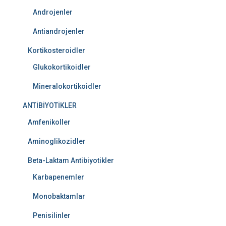
Androjenler
Antiandrojenler
Kortikosteroidler
Glukokortikoidler
Mineralokortikoidler
ANTİBİYOTİKLER
Amfenikoller
Aminoglikozidler
Beta-Laktam Antibiyotikler
Karbapenemler
Monobaktamlar
Penisilinler