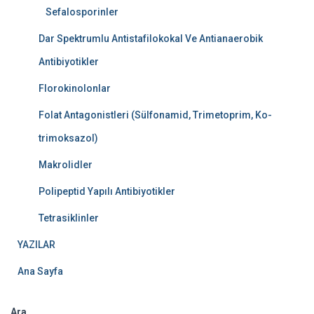
Sefalosporinler
Dar Spektrumlu Antistafilokokal Ve Antianaerobik
Antibiyotikler
Florokinolonlar
Folat Antagonistleri (Sülfonamid, Trimetoprim, Ko-
trimoksazol)
Makrolidler
Polipeptid Yapılı Antibiyotikler
Tetrasiklinler
YAZILAR
Ana Sayfa
Ara