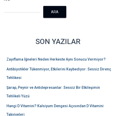
ARA
SON YAZILAR
Zayıflama İğneleri Neden Herkeste Aynı Sonucu Vermiyor?
Antibiyotikler Tükenmiyor, Etkilerini Kaybediyor: Sessiz Direnç
Tehlikesi
Şarap, Peynir ve Antidepresanlar: Sessiz Bir Etkileşimin
Tehlikeli Yüzü
Hangi D Vitamini? Kalsiyum Dengesi Açısından D Vitamini
Takviyeleri