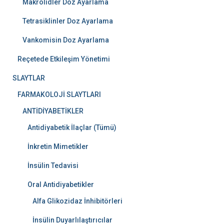
Makrolidler Doz Ayarlama
Tetrasiklinler Doz Ayarlama
Vankomisin Doz Ayarlama
Reçetede Etkileşim Yönetimi
SLAYTLAR
FARMAKOLOJİ SLAYTLARI
ANTİDİYABETİKLER
Antidiyabetik İlaçlar (Tümü)
İnkretin Mimetikler
İnsülin Tedavisi
Oral Antidiyabetikler
Alfa Glikozidaz İnhibitörleri
İnsülin Duyarlılaştırıcılar