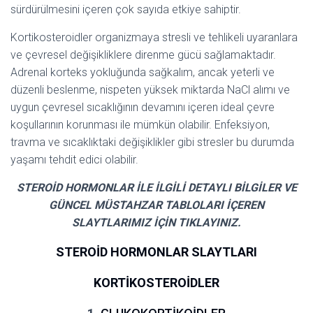
sürdürülmesini içeren çok sayıda etkiye sahiptir.
Kortikosteroidler organizmaya stresli ve tehlikeli uyaranlara
ve çevresel değişikliklere direnme gücü sağlamaktadır.
Adrenal korteks yokluğunda sağkalım, ancak yeterli ve
düzenli beslenme, nispeten yüksek miktarda NaCl alımı ve
uygun çevresel sıcaklığının devamını içeren ideal çevre
koşullarının korunması ile mümkün olabilir. Enfeksiyon,
travma ve sıcaklıktaki değişiklikler gibi stresler bu durumda
yaşamı tehdit edici olabilir.
STEROİD HORMONLAR İLE İLGİLİ DETAYLI BİLGİLER VE
GÜNCEL MÜSTAHZAR TABLOLARI İÇEREN
SLAYTLARIMIZ İÇİN TIKLAYINIZ.
STEROİD HORMONLAR SLAYTLARI
KORTİKOSTEROİDLER