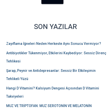
SON YAZILAR
Zayıflama İğneleri Neden Herkeste Aynı Sonucu Vermiyor?
Antibiyotikler Tükenmiyor, Etkilerini Kaybediyor: Sessiz Direnç
Tehlikesi
Şarap, Peynir ve Antidepresanlar: Sessiz Bir Etkileşimin
Tehlikeli Yüzü
Hangi D Vitamini? Kalsiyum Dengesi Açısından D Vitamini
Takviyeleri
MUZ VE TRİPTOFAN: MUZ SEROTONİN VE MELATONİN