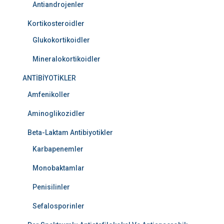
Antiandrojenler
Kortikosteroidler
Glukokortikoidler
Mineralokortikoidler
ANTİBİYOTİKLER
Amfenikoller
Aminoglikozidler
Beta-Laktam Antibiyotikler
Karbapenemler
Monobaktamlar
Penisilinler
Sefalosporinler