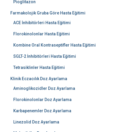
Pioglitazon
Farmakolojik Gruba Göre Hasta Eğitimi
ACE İnhibitörleri Hasta Eğitimi
Florokinolonlar Hasta Eğitimi
Kombine Oral Kontraseptifler Hasta Eğitimi
SGLT-2 İnhibitörleri Hasta Eğitimi
Tetrasiklinler Hasta Eğitimi
Klinik Eczacılık Doz Ayarlama
Aminoglikozidler Doz Ayarlama
Florokinolonlar Doz Ayarlama
Karbapenemler Doz Ayarlama
Linezolid Doz Ayarlama