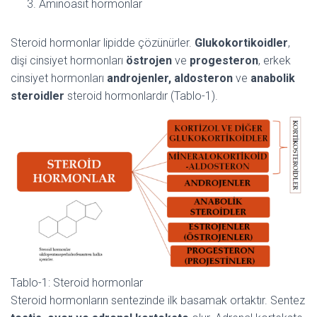
Aminoasit hormonlar
Steroid hormonlar lipidde çözünürler.
Glukokortikoidler
,
dişi cinsiyet hormonları
östrojen
ve
progesteron
, erkek
cinsiyet hormonları
androjenler, aldosteron
ve
anabolik
steroidler
steroid hormonlardır (Tablo-1).
Tablo-1: Steroid hormonlar
Steroid hormonların sentezinde ilk basamak ortaktır. Sentez