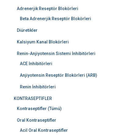
Adrenerjik Reseptör Blokörleri
Beta Adrenerjik Reseptör Blokörleri
Diüretikler
Kalsiyum Kanal Blokörleri
Renin-Anjiyotensin Sistemi İnhibitörleri
ACE İnhibitörleri
Anjiyotensin Reseptör Blokörleri (ARB)
Renin İnhibitörleri
KONTRASEPTİFLER
Kontraseptifler (Tümü)
Oral Kontraseptifler
Acil Oral Kontraseptifler