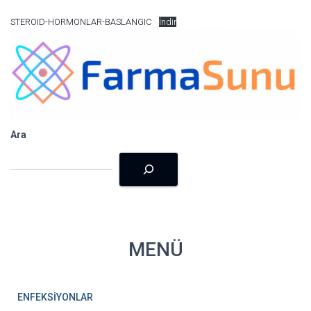
STEROID-HORMONLAR-BASLANGIC
İndir
Ara
MENÜ
ENFEKSİYONLAR