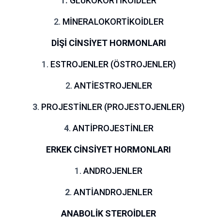
1.
GLUKOKORTİKOİDLER
2.
MİNERALOKORTİKOİDLER
DİŞİ CİNSİYET HORMONLARI
1.
ESTROJENLER (ÖSTROJENLER)
2.
ANTİESTROJENLER
3
.
PROJESTİNLER (PROJESTOJENLER)
4
.
ANTİPROJESTİNLER
ERKEK CİNSİYET HORMONLARI
1.
ANDROJENLER
2
.
ANTİANDROJENLER
ANABOLİK STEROİDLER