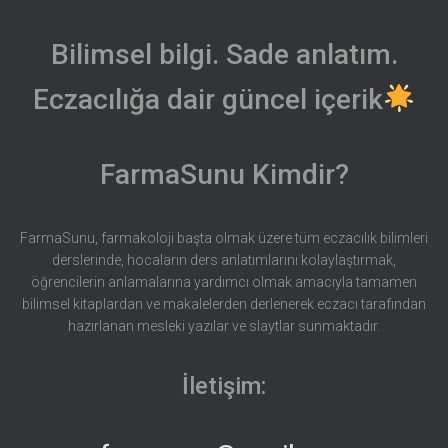
Bilimsel bilgi. Sade anlatım.
Eczacılığa dair güncel içerik
FarmaSunu Kimdir?
FarmaSunu, farmakoloji başta olmak üzere tüm eczacılık bilimleri
derslerinde, hocaların ders anlatımlarını kolaylaştırmak,
öğrencilerin anlamalarına yardımcı olmak amacıyla tamamen
bilimsel kitaplardan ve makalelerden derlenerek eczacı tarafından
hazırlanan mesleki yazılar ve slaytlar sunmaktadır.
İletişim: