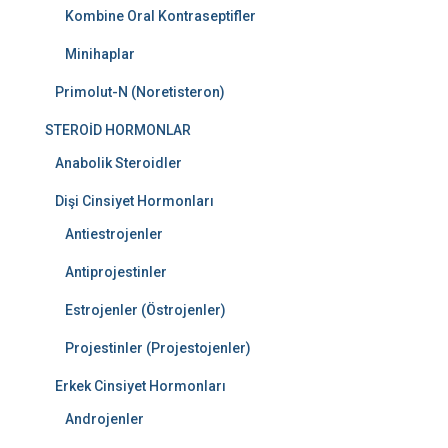
Kombine Oral Kontraseptifler
Minihaplar
Primolut-N (Noretisteron)
STEROİD HORMONLAR
Anabolik Steroidler
Dişi Cinsiyet Hormonları
Antiestrojenler
Antiprojestinler
Estrojenler (Östrojenler)
Projestinler (Projestojenler)
Erkek Cinsiyet Hormonları
Androjenler