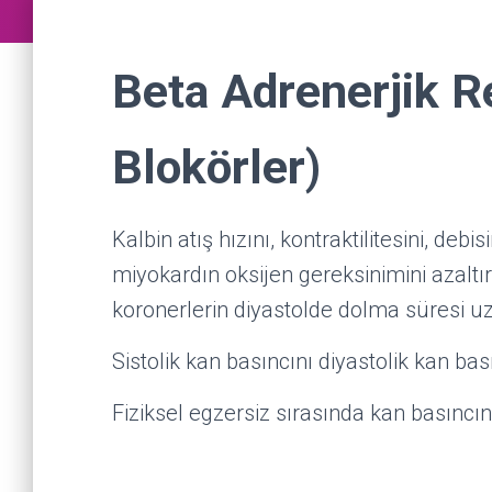
Beta Adrenerjik R
Blokörler)
Kalbin atış hızını, kontraktilitesini, deb
miyokardın oksijen gereksinimini azaltı
koronerlerin diyastolde dolma süresi uz
Sistolik kan basıncını diyastolik kan ba
Fiziksel egzersiz sırasında kan basıncın