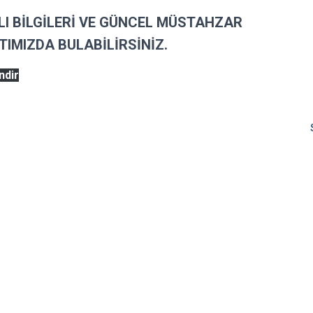
YLI BİLGİLERİ VE GÜNCEL MÜSTAHZAR
TIMIZDA BULABİLİRSİNİZ.
ndir