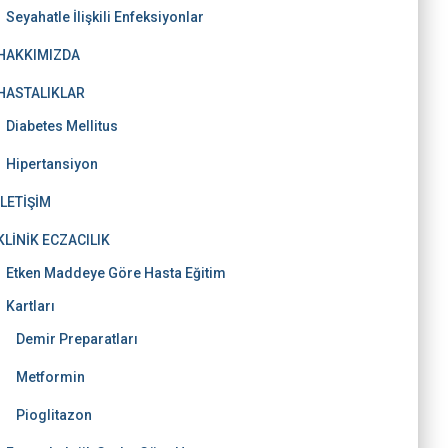
Seyahatle İlişkili Enfeksiyonlar
HAKKIMIZDA
HASTALIKLAR
Diabetes Mellitus
Hipertansiyon
İLETİŞİM
KLİNİK ECZACILIK
Etken Maddeye Göre Hasta Eğitim
Kartları
Demir Preparatları
Metformin
Pioglitazon