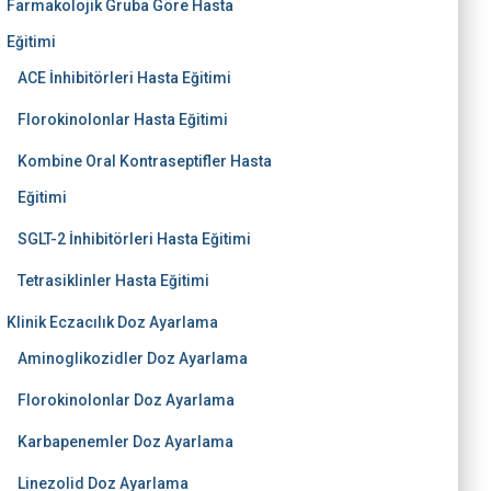
Farmakolojik Gruba Göre Hasta
Eğitimi
ACE İnhibitörleri Hasta Eğitimi
Florokinolonlar Hasta Eğitimi
Kombine Oral Kontraseptifler Hasta
Eğitimi
SGLT-2 İnhibitörleri Hasta Eğitimi
Tetrasiklinler Hasta Eğitimi
Klinik Eczacılık Doz Ayarlama
Aminoglikozidler Doz Ayarlama
Florokinolonlar Doz Ayarlama
Karbapenemler Doz Ayarlama
Linezolid Doz Ayarlama