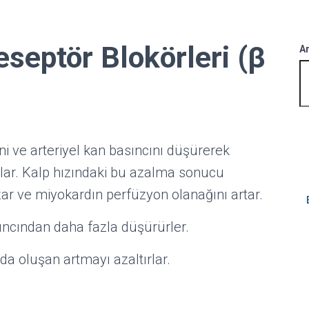
eseptör Blokörleri (β
A
isini ve arteriyel kan basıncını düşürerek
rlar. Kalp hızındaki bu azalma sonucu
ar ve miyokardın perfüzyon olanağını artar.
sıncından daha fazla düşürürler.
da oluşan artmayı azaltırlar.