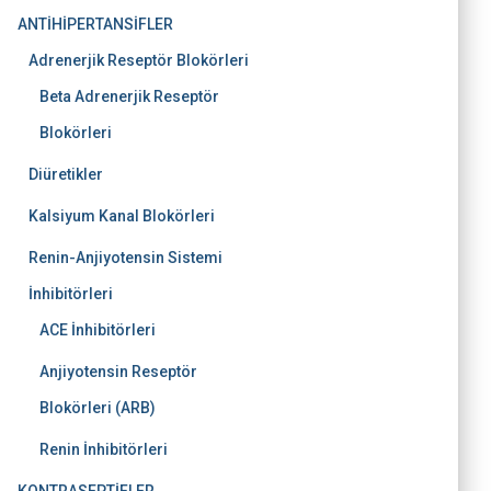
ANTİHİPERTANSİFLER
Adrenerjik Reseptör Blokörleri
Beta Adrenerjik Reseptör
Blokörleri
Diüretikler
Kalsiyum Kanal Blokörleri
Renin-Anjiyotensin Sistemi
İnhibitörleri
ACE İnhibitörleri
Anjiyotensin Reseptör
Blokörleri (ARB)
Renin İnhibitörleri