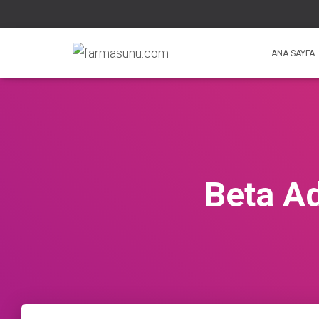
ANA SAYFA
Beta Ad