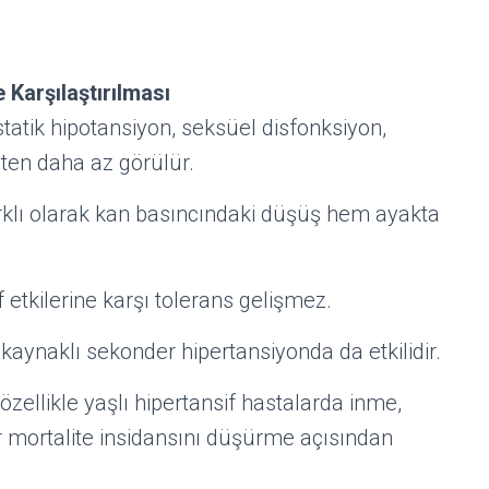
e Karşılaştırılması
statik hipotansiyon, seksüel disfonksiyon,
eten daha az görülür.
arklı olarak kan basıncındaki düşüş hem ayakta
f etkilerine karşı tolerans gelişmez.
kaynaklı sekonder hipertansiyonda da etkilidir.
özellikle yaşlı hipertansif hastalarda inme,
 mortalite insidansını düşürme açısından