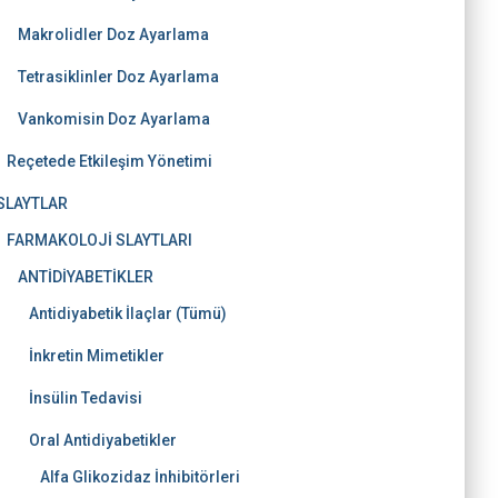
Makrolidler Doz Ayarlama
Tetrasiklinler Doz Ayarlama
Vankomisin Doz Ayarlama
Reçetede Etkileşim Yönetimi
SLAYTLAR
FARMAKOLOJİ SLAYTLARI
ANTİDİYABETİKLER
Antidiyabetik İlaçlar (Tümü)
İnkretin Mimetikler
İnsülin Tedavisi
Oral Antidiyabetikler
Alfa Glikozidaz İnhibitörleri