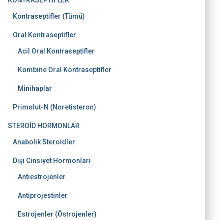
KONTRASEPTİFLER
Kontraseptifler (Tümü)
Oral Kontraseptifler
Acil Oral Kontraseptifler
Kombine Oral Kontraseptifler
Minihaplar
Primolut-N (Noretisteron)
STEROİD HORMONLAR
Anabolik Steroidler
Dişi Cinsiyet Hormonları
Antiestrojenler
Antiprojestinler
Estrojenler (Östrojenler)