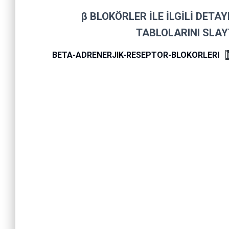
β BLOKÖRLER İLE İLGİLİ DETA
TABLOLARINI SLAY
BETA-ADRENERJIK-RESEPTOR-BLOKORLERI
İ