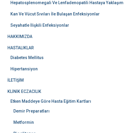
Hepatosplenomegali Ve Lenfadenopatili Hastaya Yaklaşım
Kan Ve Vücut Sıvıları İle Bulaşan Enfeksiyonlar
Seyahatle İlişkili Enfeksiyonlar
HAKKIMIZDA
HASTALIKLAR
Diabetes Mellitus
Hipertansiyon
İLETİŞİM
KLİNİK ECZACILIK
Etken Maddeye Göre Hasta Eğitim Kartları
Demir Preparatları
Metformin