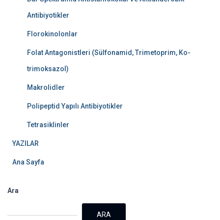
Antibiyotikler
Florokinolonlar
Folat Antagonistleri (Sülfonamid, Trimetoprim, Ko-
trimoksazol)
Makrolidler
Polipeptid Yapılı Antibiyotikler
Tetrasiklinler
YAZILAR
Ana Sayfa
Ara
ARA