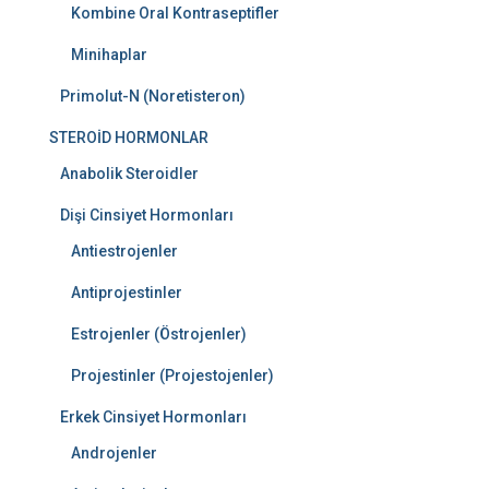
Kombine Oral Kontraseptifler
Minihaplar
Primolut-N (Noretisteron)
STEROİD HORMONLAR
Anabolik Steroidler
Dişi Cinsiyet Hormonları
Antiestrojenler
Antiprojestinler
Estrojenler (Östrojenler)
Projestinler (Projestojenler)
Erkek Cinsiyet Hormonları
Androjenler