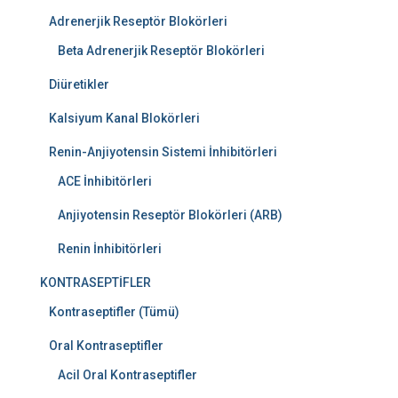
Adrenerjik Reseptör Blokörleri
Beta Adrenerjik Reseptör Blokörleri
Diüretikler
Kalsiyum Kanal Blokörleri
Renin-Anjiyotensin Sistemi İnhibitörleri
ACE İnhibitörleri
Anjiyotensin Reseptör Blokörleri (ARB)
Renin İnhibitörleri
KONTRASEPTİFLER
Kontraseptifler (Tümü)
Oral Kontraseptifler
Acil Oral Kontraseptifler