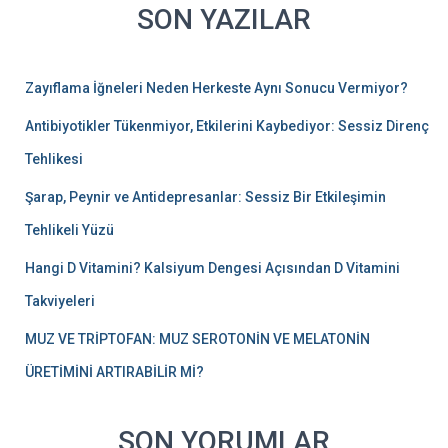
SON YAZILAR
Zayıflama İğneleri Neden Herkeste Aynı Sonucu Vermiyor?
Antibiyotikler Tükenmiyor, Etkilerini Kaybediyor: Sessiz Direnç
Tehlikesi
Şarap, Peynir ve Antidepresanlar: Sessiz Bir Etkileşimin
Tehlikeli Yüzü
Hangi D Vitamini? Kalsiyum Dengesi Açısından D Vitamini
Takviyeleri
MUZ VE TRİPTOFAN: MUZ SEROTONİN VE MELATONİN
ÜRETİMİNİ ARTIRABİLİR Mİ?
SON YORUMLAR