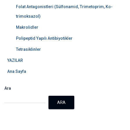
Folat Antagonistleri (Sülfonamid, Trimetoprim, Ko-
trimoksazol)
Makrolidler
Polipeptid Yapılı Antibiyotikler
Tetrasiklinler
YAZILAR
Ana Sayfa
Ara
ARA