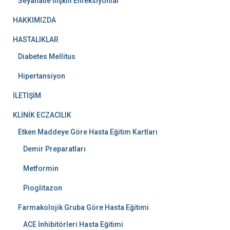
Seyahatle İlişkili Enfeksiyonlar
HAKKIMIZDA
HASTALIKLAR
Diabetes Mellitus
Hipertansiyon
İLETİŞİM
KLİNİK ECZACILIK
Etken Maddeye Göre Hasta Eğitim Kartları
Demir Preparatları
Metformin
Pioglitazon
Farmakolojik Gruba Göre Hasta Eğitimi
ACE İnhibitörleri Hasta Eğitimi