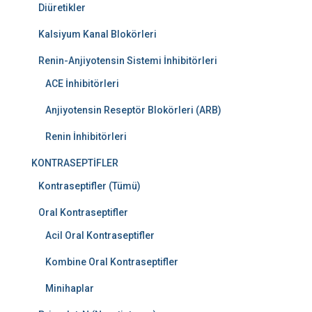
Diüretikler
Kalsiyum Kanal Blokörleri
Renin-Anjiyotensin Sistemi İnhibitörleri
ACE İnhibitörleri
Anjiyotensin Reseptör Blokörleri (ARB)
Renin İnhibitörleri
KONTRASEPTİFLER
Kontraseptifler (Tümü)
Oral Kontraseptifler
Acil Oral Kontraseptifler
Kombine Oral Kontraseptifler
Minihaplar