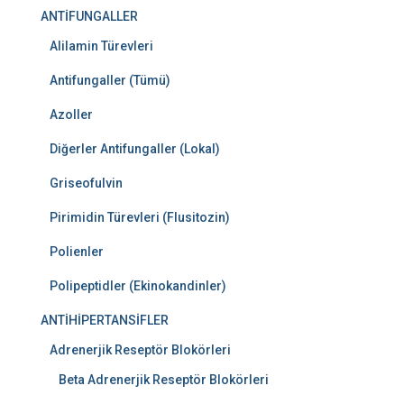
ANTİFUNGALLER
Alilamin Türevleri
Antifungaller (Tümü)
Azoller
Diğerler Antifungaller (Lokal)
Griseofulvin
Pirimidin Türevleri (Flusitozin)
Polienler
Polipeptidler (Ekinokandinler)
ANTİHİPERTANSİFLER
Adrenerjik Reseptör Blokörleri
Beta Adrenerjik Reseptör Blokörleri