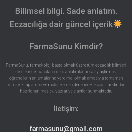
Bilimsel bilgi. Sade anlatım.
Eczacılığa dair güncel içerik
FarmaSunu Kimdir?
FarmaSunu, farmakoloji başta olmak üzere tüm eczacılık bilimleri
derslerinde, hocaların ders anlatımlarını kolaylaştırmak,
öğrencilerin anlamalarına yardımcı olmak amacıyla tamamen
bilimsel kitaplardan ve makalelerden derlenerek eczacı tarafından
hazırlanan mesleki yazılar ve slaytlar sunmaktadır.
İletişim:
farmasunu@gmail.com