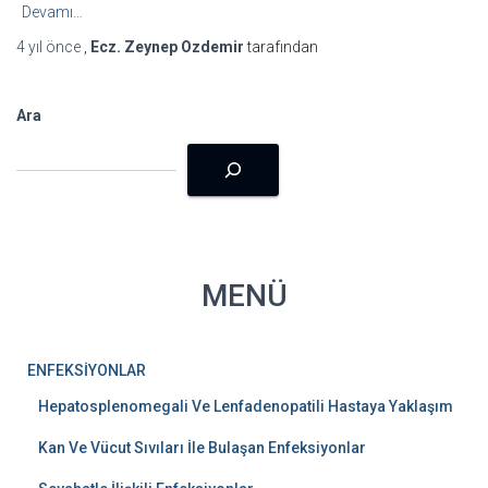
Devamı…
4 yıl
önce
,
Ecz. Zeynep Ozdemir
tarafından
Ara
MENÜ
ENFEKSİYONLAR
Hepatosplenomegali Ve Lenfadenopatili Hastaya Yaklaşım
Kan Ve Vücut Sıvıları İle Bulaşan Enfeksiyonlar