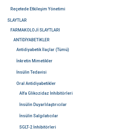
Reçetede Etkileşim Yönetimi
SLAYTLAR
FARMAKOLOJİ SLAYTLARI
ANTİDİYABETİKLER
Antidiyabetik İlaçlar (Tümü)
İnkretin Mimetikler
İnsülin Tedavisi
Oral Antidiyabetikler
Alfa Glikozidaz İnhibitörleri
İnsülin Duyarlılaştırıcılar
İnsülin Salgılatıcılar
SGLT-2 İnhibitörleri