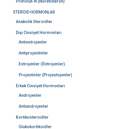
Primolut-N (Noretisteron)
STEROİD HORMONLAR
Anabolik Steroidler
Dişi Cinsiyet Hormonları
Antiestrojenler
Antiprojestinler
Estrojenler (Östrojenler)
Projestinler (Projestojenler)
Erkek Cinsiyet Hormonları
Androjenler
Antiandrojenler
Kortikosteroidler
Glukokortikoidler