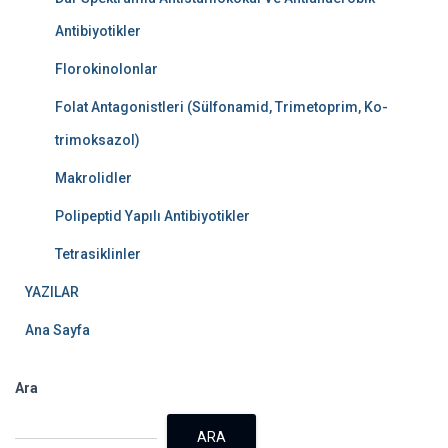
Antibiyotikler
Florokinolonlar
Folat Antagonistleri (Sülfonamid, Trimetoprim, Ko-
trimoksazol)
Makrolidler
Polipeptid Yapılı Antibiyotikler
Tetrasiklinler
YAZILAR
Ana Sayfa
Ara
ARA