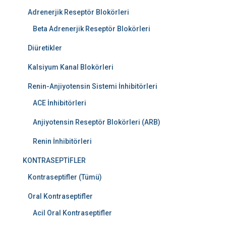
Adrenerjik Reseptör Blokörleri
Beta Adrenerjik Reseptör Blokörleri
Diüretikler
Kalsiyum Kanal Blokörleri
Renin-Anjiyotensin Sistemi İnhibitörleri
ACE İnhibitörleri
Anjiyotensin Reseptör Blokörleri (ARB)
Renin İnhibitörleri
KONTRASEPTİFLER
Kontraseptifler (Tümü)
Oral Kontraseptifler
Acil Oral Kontraseptifler