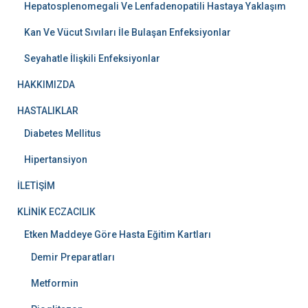
Hepatosplenomegali Ve Lenfadenopatili Hastaya Yaklaşım
Kan Ve Vücut Sıvıları İle Bulaşan Enfeksiyonlar
Seyahatle İlişkili Enfeksiyonlar
HAKKIMIZDA
HASTALIKLAR
Diabetes Mellitus
Hipertansiyon
İLETİŞİM
KLİNİK ECZACILIK
Etken Maddeye Göre Hasta Eğitim Kartları
Demir Preparatları
Metformin