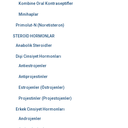
Kombine Oral Kontraseptifler
Minihaplar
Primolut-N (Noretisteron)
STEROİD HORMONLAR
Anabolik Steroidler
Dişi Cinsiyet Hormonları
Antiestrojenler
Antiprojestinler
Estrojenler (Östrojenler)
Projestinler (Projestojenler)
Erkek Cinsiyet Hormonları
Androjenler