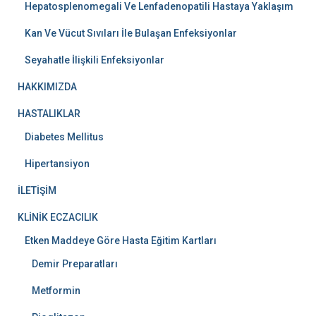
Hepatosplenomegali Ve Lenfadenopatili Hastaya Yaklaşım
Kan Ve Vücut Sıvıları İle Bulaşan Enfeksiyonlar
Seyahatle İlişkili Enfeksiyonlar
HAKKIMIZDA
HASTALIKLAR
Diabetes Mellitus
Hipertansiyon
İLETİŞİM
KLİNİK ECZACILIK
Etken Maddeye Göre Hasta Eğitim Kartları
Demir Preparatları
Metformin