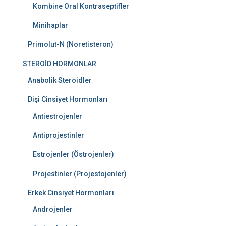
Kombine Oral Kontraseptifler
Minihaplar
Primolut-N (Noretisteron)
STEROİD HORMONLAR
Anabolik Steroidler
Dişi Cinsiyet Hormonları
Antiestrojenler
Antiprojestinler
Estrojenler (Östrojenler)
Projestinler (Projestojenler)
Erkek Cinsiyet Hormonları
Androjenler