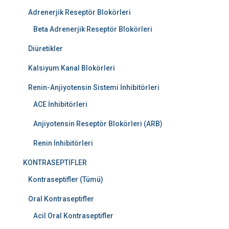
Adrenerjik Reseptör Blokörleri
Beta Adrenerjik Reseptör Blokörleri
Diüretikler
Kalsiyum Kanal Blokörleri
Renin-Anjiyotensin Sistemi İnhibitörleri
ACE İnhibitörleri
Anjiyotensin Reseptör Blokörleri (ARB)
Renin İnhibitörleri
KONTRASEPTİFLER
Kontraseptifler (Tümü)
Oral Kontraseptifler
Acil Oral Kontraseptifler