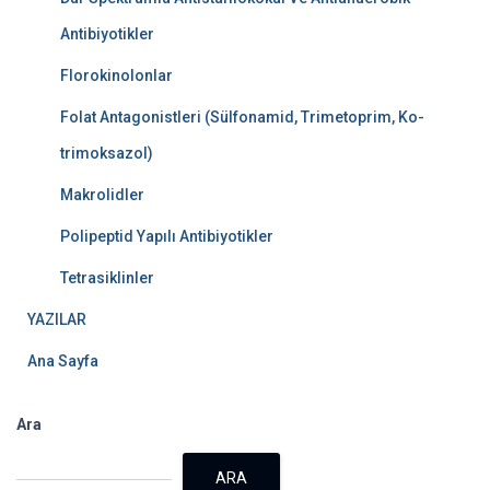
Antibiyotikler
Florokinolonlar
Folat Antagonistleri (Sülfonamid, Trimetoprim, Ko-
trimoksazol)
Makrolidler
Polipeptid Yapılı Antibiyotikler
Tetrasiklinler
YAZILAR
Ana Sayfa
Ara
ARA