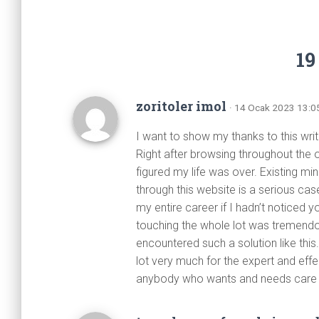
19
zoritoler imol
· 14 Ocak 2023 13:05
I want to show my thanks to this write
Right after browsing throughout the o
figured my life was over. Existing min
through this website is a serious c
my entire career if I hadn’t noticed
touching the whole lot was tremendou
encountered such a solution like this
lot very much for the expert and effe
anybody who wants and needs care o