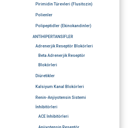
Pirimidin Türevleri (Flusitozin)
Polienler
Polipeptidler (Ekinokandinler)
ANTİHİPERTANSİFLER
Adrenerjik Reseptör Blokörleri
Beta Adrenerjik Reseptör
Blokörleri
Diüretikler
Kalsiyum Kanal Blokörleri
Renin-Anjiyotensin Sistemi
İnhibitörleri
ACE İnhibitörleri
Anjiyotensin Reseptör