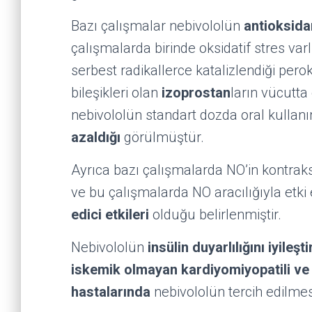
Bazı çalışmalar nebivololün
antioksida
çalışmalarda birinde oksidatif stres varl
serbest radikallerce katalizlendiği per
bileşikleri olan
izoprostan
ların vücutt
nebivololün standart dozda oral kullanımı
azaldığı
görülmüştür.
Ayrıca bazı çalışmalarda NO’in kontrak
ve bu çalışmalarda NO aracılığıyla etki 
edici etkileri
olduğu belirlenmiştir.
Nebivololün
insülin duyarlılığını iyileşt
iskemik olmayan kardiyomiyopatili ve b
hastalarında
nebivololün tercih edilmes