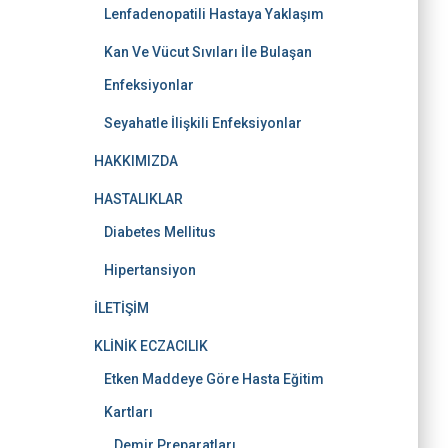
Lenfadenopatili Hastaya Yaklaşım
Kan Ve Vücut Sıvıları İle Bulaşan
Enfeksiyonlar
Seyahatle İlişkili Enfeksiyonlar
HAKKIMIZDA
HASTALIKLAR
Diabetes Mellitus
Hipertansiyon
İLETİŞİM
KLİNİK ECZACILIK
Etken Maddeye Göre Hasta Eğitim
Kartları
Demir Preparatları