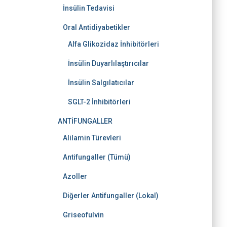
İnsülin Tedavisi
Oral Antidiyabetikler
Alfa Glikozidaz İnhibitörleri
İnsülin Duyarlılaştırıcılar
İnsülin Salgılatıcılar
SGLT-2 İnhibitörleri
ANTİFUNGALLER
Alilamin Türevleri
Antifungaller (Tümü)
Azoller
Diğerler Antifungaller (Lokal)
Griseofulvin