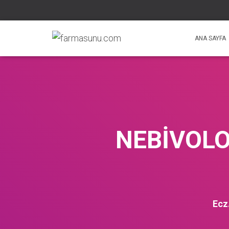
ANA SAYFA
NEBİVOLO
Ecz