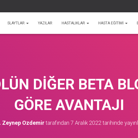
SLAYTLAR
YAZILAR
HASTALIKLAR
HASTA EĞİTİMİ
LÜN DİĞER BETA B
GÖRE AVANTAJI
. Zeynep Ozdemir
tarafından
7 Aralık 2022
tarihinde yayın