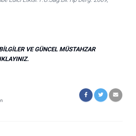
I BİLGİLER VE GÜNCEL MÜSTAHZAR
IKLAYINIZ.
on