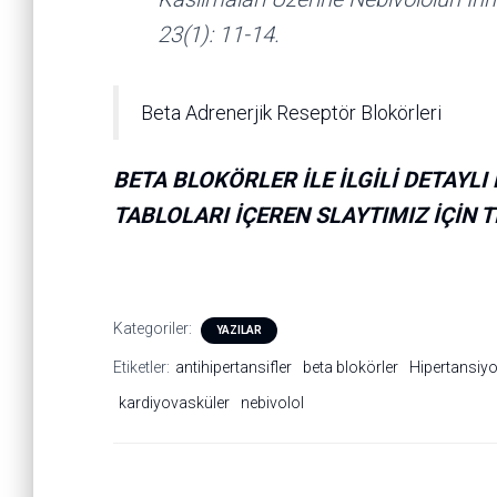
23(1): 11-14.
Beta Adrenerjik Reseptör Blokörleri
BETA BLOKÖRLER İLE İLGİLİ DETAYL
TABLOLARI İÇEREN SLAYTIMIZ İÇİN T
Kategoriler:
YAZILAR
Etiketler:
antihipertansifler
beta blokörler
Hipertansiy
kardiyovasküler
nebivolol