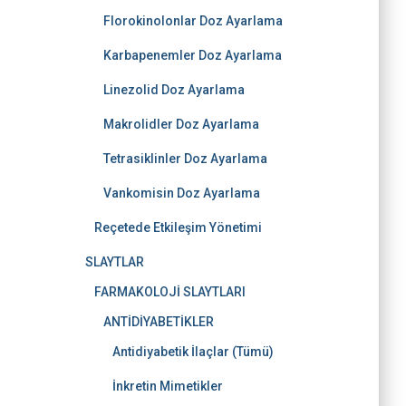
Florokinolonlar Doz Ayarlama
Karbapenemler Doz Ayarlama
Linezolid Doz Ayarlama
Makrolidler Doz Ayarlama
Tetrasiklinler Doz Ayarlama
Vankomisin Doz Ayarlama
Reçetede Etkileşim Yönetimi
SLAYTLAR
FARMAKOLOJİ SLAYTLARI
ANTİDİYABETİKLER
Antidiyabetik İlaçlar (Tümü)
İnkretin Mimetikler