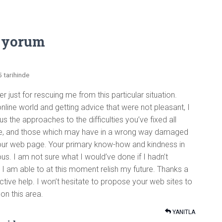
 yorum
 tarihinde
r just for rescuing me from this particular situation.
nline world and getting advice that were not pleasant, I
us the approaches to the difficulties you’ve fixed all
ase, and those which may have in a wrong way damaged
 your web page. Your primary know-how and kindness in
s. I am not sure what I would’ve done if I hadn’t
. I am able to at this moment relish my future. Thanks a
ctive help. I won’t hesitate to propose your web sites to
n this area.
YANITLA