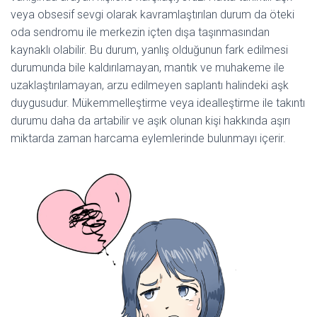
veya obsesif sevgi olarak kavramlaştırılan durum da öteki
oda sendromu ile merkezin içten dışa taşınmasından
kaynaklı olabilir. Bu durum, yanlış olduğunun fark edilmesi
durumunda bile kaldırılamayan, mantık ve muhakeme ile
uzaklaştırılamayan, arzu edilmeyen saplantı halindeki aşk
duygusudur. Mükemmelleştirme veya idealleştirme ile takıntı
durumu daha da artabilir ve aşık olunan kişi hakkında aşırı
miktarda zaman harcama eylemlerinde bulunmayı içerir.