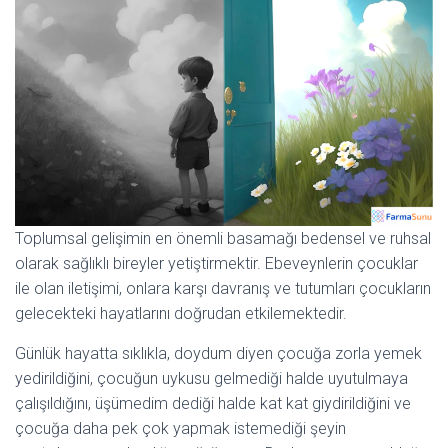
Toplumsal gelişimin en önemli basamağı bedensel ve ruhsal
olarak sağlıklı bireyler yetiştirmektir. Ebeveynlerin çocuklar
ile olan iletişimi, onlara karşı davranış ve tutumları çocukların
gelecekteki hayatlarını doğrudan etkilemektedir.
Günlük hayatta sıklıkla, doydum diyen çocuğa zorla yemek
yedirildiğini, çocuğun uykusu gelmediği halde uyutulmaya
çalışıldığını, üşümedim dediği halde kat kat giydirildiğini ve
çocuğa daha pek çok yapmak istemediği şeyin