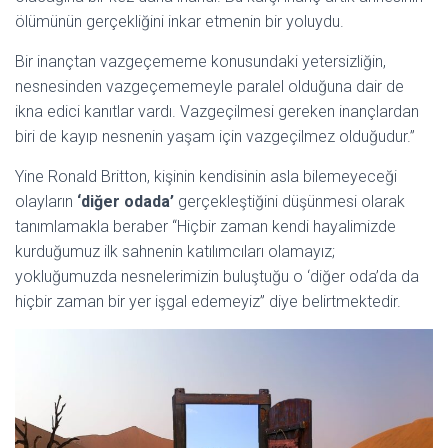
ölümünün gerçekliğini inkar etmenin bir yoluydu.
Bir inançtan vazgeçememe konusundaki yetersizliğin,
nesnesinden vazgeçememeyle paralel olduğuna dair de
ikna edici kanıtlar vardı. Vazgeçilmesi gereken inançlardan
biri de kayıp nesnenin yaşam için vazgeçilmez olduğudur.”
Yine Ronald Britton, kişinin kendisinin asla bilemeyeceği
olayların
‘diğer odada’
gerçekleştiğini düşünmesi olarak
tanımlamakla beraber “Hiçbir zaman kendi hayalimizde
kurduğumuz ilk sahnenin katılımcıları olamayız;
yokluğumuzda nesnelerimizin buluştuğu o ‘diğer oda’da da
hiçbir zaman bir yer işgal edemeyiz” diye belirtmektedir.