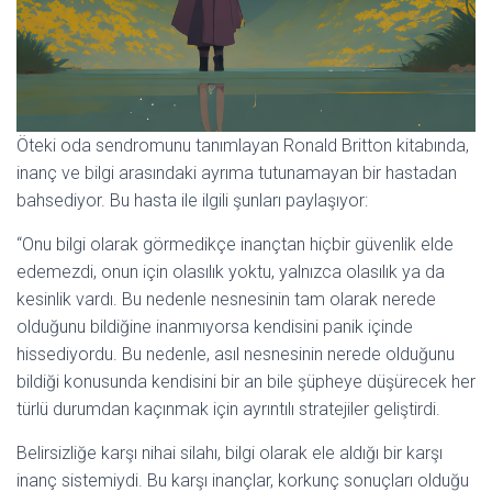
Öteki oda sendromunu tanımlayan Ronald Britton kitabında,
inanç ve bilgi arasındaki ayrıma tutunamayan bir hastadan
bahsediyor. Bu hasta ile ilgili şunları paylaşıyor:
“Onu bilgi olarak görmedikçe inançtan hiçbir güvenlik elde
edemezdi, onun için olasılık yoktu, yalnızca olasılık ya da
kesinlik vardı. Bu nedenle nesnesinin tam olarak nerede
olduğunu bildiğine inanmıyorsa kendisini panik içinde
hissediyordu. Bu nedenle, asıl nesnesinin nerede olduğunu
bildiği konusunda kendisini bir an bile şüpheye düşürecek her
türlü durumdan kaçınmak için ayrıntılı stratejiler geliştirdi.
Belirsizliğe karşı nihai silahı, bilgi olarak ele aldığı bir karşı
inanç sistemiydi. Bu karşı inançlar, korkunç sonuçları olduğu