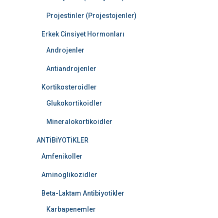
Projestinler (Projestojenler)
Erkek Cinsiyet Hormonları
Androjenler
Antiandrojenler
Kortikosteroidler
Glukokortikoidler
Mineralokortikoidler
ANTİBİYOTİKLER
Amfenikoller
Aminoglikozidler
Beta-Laktam Antibiyotikler
Karbapenemler