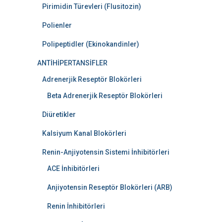
Pirimidin Türevleri (Flusitozin)
Polienler
Polipeptidler (Ekinokandinler)
ANTİHİPERTANSİFLER
Adrenerjik Reseptör Blokörleri
Beta Adrenerjik Reseptör Blokörleri
Diüretikler
Kalsiyum Kanal Blokörleri
Renin-Anjiyotensin Sistemi İnhibitörleri
ACE İnhibitörleri
Anjiyotensin Reseptör Blokörleri (ARB)
Renin İnhibitörleri