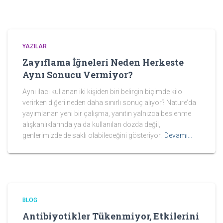
YAZILAR
Zayıflama İğneleri Neden Herkeste
Aynı Sonucu Vermiyor?
Aynı ilacı kullanan iki kişiden biri belirgin biçimde kilo
verirken diğeri neden daha sınırlı sonuç alıyor? Nature’da
yayımlanan yeni bir çalışma, yanıtın yalnızca beslenme
alışkanlıklarında ya da kullanılan dozda değil,
genlerimizde de saklı olabileceğini gösteriyor.
Devamı…
BLOG
Antibiyotikler Tükenmiyor, Etkilerini