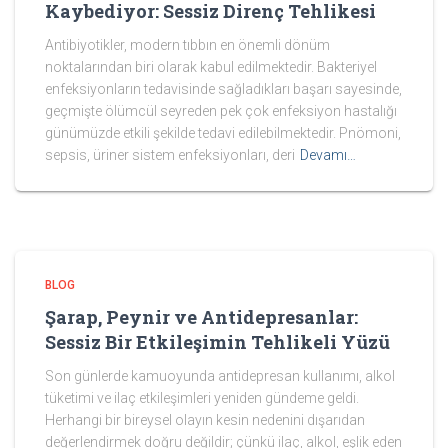
Kaybediyor: Sessiz Direnç Tehlikesi
Antibiyotikler, modern tıbbın en önemli dönüm
noktalarından biri olarak kabul edilmektedir. Bakteriyel
enfeksiyonların tedavisinde sağladıkları başarı sayesinde,
geçmişte ölümcül seyreden pek çok enfeksiyon hastalığı
günümüzde etkili şekilde tedavi edilebilmektedir. Pnömoni,
sepsis, üriner sistem enfeksiyonları, deri
Devamı…
BLOG
Şarap, Peynir ve Antidepresanlar:
Sessiz Bir Etkileşimin Tehlikeli Yüzü
Son günlerde kamuoyunda antidepresan kullanımı, alkol
tüketimi ve ilaç etkileşimleri yeniden gündeme geldi.
Herhangi bir bireysel olayın kesin nedenini dışarıdan
değerlendirmek doğru değildir; çünkü ilaç, alkol, eşlik eden