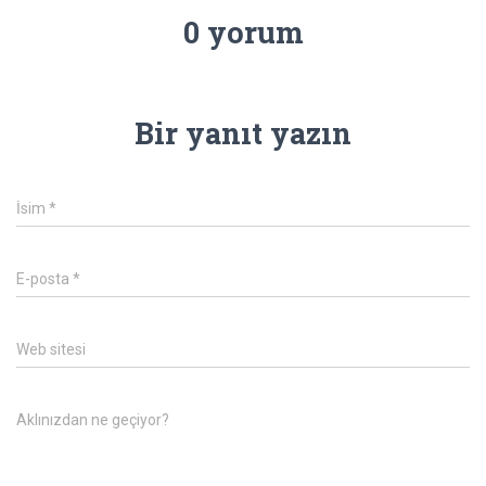
0 yorum
Bir yanıt yazın
İsim
*
E-posta
*
Web sitesi
Aklınızdan ne geçiyor?