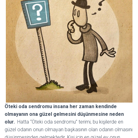
Öteki oda sendromu insana her zaman kendinde
olmayanın ona güzel gelmesini düşünmesine neden
olur.
Hatta “Öteki oda sendromu” terimi, bu kişilerde en
güzel odanın onun olmayan başkasının olan odanın olmasını
düşünmesinden gelmektedir. Kişi için en güzel ev onun