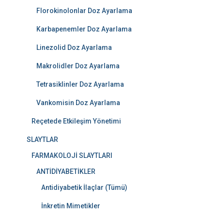
Florokinolonlar Doz Ayarlama
Karbapenemler Doz Ayarlama
Linezolid Doz Ayarlama
Makrolidler Doz Ayarlama
Tetrasiklinler Doz Ayarlama
Vankomisin Doz Ayarlama
Reçetede Etkileşim Yönetimi
SLAYTLAR
FARMAKOLOJİ SLAYTLARI
ANTİDİYABETİKLER
Antidiyabetik İlaçlar (Tümü)
İnkretin Mimetikler