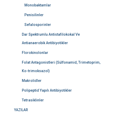
Monobaktamlar
Penisilinler
Sefalosporinler
Dar Spektrumlu Antistafilokokal Ve
Antianaerobik Antibiyotikler
Florokinolonlar
Folat Antagonistleri (Sülfonamid, Trimetoprim,
Ko-trimoksazol)
Makrolidler
Polipeptid Yapılı Antibiyotikler
Tetrasiklinler
YAZILAR