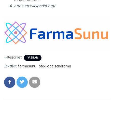
https://tr.wikipedia.org/
Kategoriler:
YAZILAR
Etiketler:
farmasunu
öteki oda sendromu