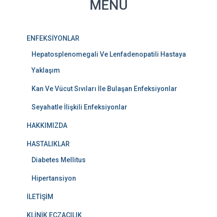
MENÜ
ENFEKSİYONLAR
Hepatosplenomegali Ve Lenfadenopatili Hastaya
Yaklaşım
Kan Ve Vücut Sıvıları İle Bulaşan Enfeksiyonlar
Seyahatle İlişkili Enfeksiyonlar
HAKKIMIZDA
HASTALIKLAR
Diabetes Mellitus
Hipertansiyon
İLETİŞİM
KLİNİK ECZACILIK