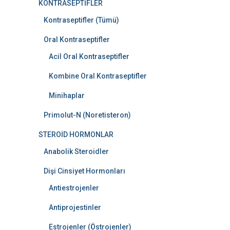
KONTRASEPTİFLER
Kontraseptifler (Tümü)
Oral Kontraseptifler
Acil Oral Kontraseptifler
Kombine Oral Kontraseptifler
Minihaplar
Primolut-N (Noretisteron)
STEROİD HORMONLAR
Anabolik Steroidler
Dişi Cinsiyet Hormonları
Antiestrojenler
Antiprojestinler
Estrojenler (Östrojenler)