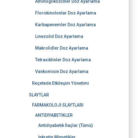
Aminoglikozidler Doz Ayarlama
Florokinolonlar Doz Ayarlama
Karbapenemler Doz Ayarlama
Linezolid Doz Ayarlama
Makrolidler Doz Ayarlama
Tetrasiklinler Doz Ayarlama
Vankomisin Doz Ayarlama
Reçetede Etkileşim Yönetimi
SLAYTLAR
FARMAKOLOJİ SLAYTLARI
ANTİDİYABETİKLER
Antidiyabetik İlaçlar (Tümü)
İnkretin Mimetikler