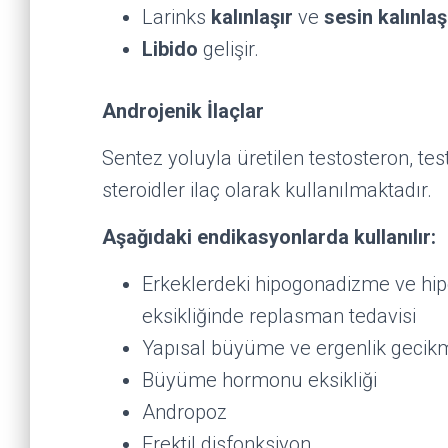
Larinks
kalınlaşır
ve
sesin kalınlaşı
Libido
gelişir.
Androjenik İlaçlar
Sentez yoluyla üretilen testosteron, tes
steroidler ilaç olarak kullanılmaktadır.
Aşağıdaki endikasyonlarda kullanılır:
Erkeklerdeki hipogonadizme ve hip
eksikliğinde replasman tedavisi
Yapısal büyüme ve ergenlik gecik
Büyüme hormonu eksikliği
Andropoz
Erektil disfonksiyon