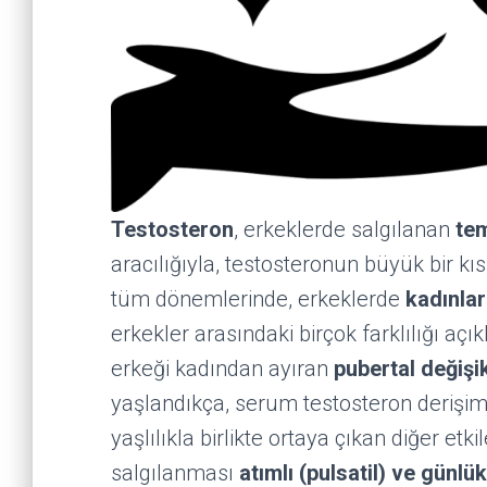
Testosteron
, erkeklerde salgılanan
tem
aracılığıyla, testosteronun büyük bir k
tüm dönemlerinde, erkeklerde
kadınla
erkekler arasındaki birçok farklılığı açı
erkeği kadından ayıran
pubertal değişik
yaşlandıkça, serum testosteron derişim
yaşlılıkla birlikte ortaya çıkan diğer et
salgılanması
atımlı (pulsatil) ve günlü