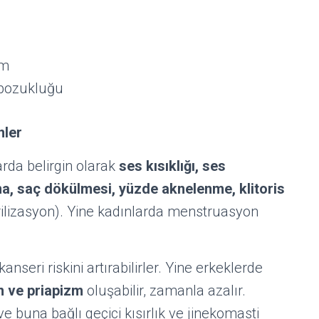
em
 bozukluğu
nler
arda belirgin olarak
ses kısıklığı, ses
ma, saç dökülmesi, yüzde aknelenme, klitoris
ilizasyon). Yine kadınlarda menstruasyon
 kanseri riskini artırabilirler. Yine erkeklerde
n ve priapizm
oluşabilir, zamanla azalır.
e buna bağlı geçici kısırlık ve jinekomasti