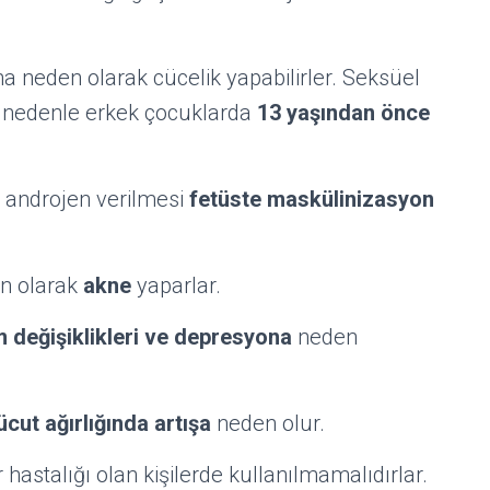
neden olarak cücelik yapabilirler. Seksüel
Bu nedenle erkek çocuklarda
13 yaşından önce
e androjen verilmesi
fetüste maskülinizasyon
en olarak
akne
yaparlar.
 değişiklikleri ve depresyona
neden
cut ağırlığında artışa
neden olur.
r hastalığı olan kişilerde kullanılmamalıdırlar.