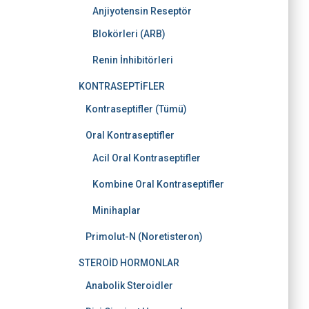
Anjiyotensin Reseptör
Blokörleri (ARB)
Renin İnhibitörleri
KONTRASEPTİFLER
Kontraseptifler (Tümü)
Oral Kontraseptifler
Acil Oral Kontraseptifler
Kombine Oral Kontraseptifler
Minihaplar
Primolut-N (Noretisteron)
STEROİD HORMONLAR
Anabolik Steroidler