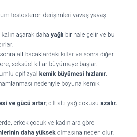
erum testosteron derişimleri yavaş yavaş
 kalınlaşarak daha
yağlı
bir hale gelir ve bu
rlar.
 sonra alt bacaklardaki kıllar ve sonra diğer
üzere, seksüel kıllar büyümeye başlar.
umlu epifizyal
kemik büyümesi hızlanır.
amamlanması nedeniyle boyuna kemik
.
lesi ve gücü artar
; cilt altı yağ dokusu
azalır.
rde, erkek çocuk ve kadınlara göre
mlerinin daha yüksek
olmasına neden olur.