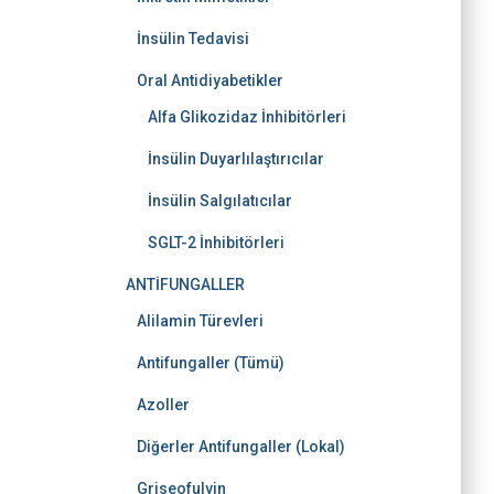
İnsülin Tedavisi
Oral Antidiyabetikler
Alfa Glikozidaz İnhibitörleri
İnsülin Duyarlılaştırıcılar
İnsülin Salgılatıcılar
SGLT-2 İnhibitörleri
ANTİFUNGALLER
Alilamin Türevleri
Antifungaller (Tümü)
Azoller
Diğerler Antifungaller (Lokal)
Griseofulvin