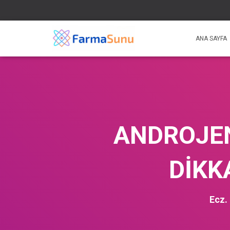
ANA SAYFA
ANDROJEN
DİKK
Ecz.