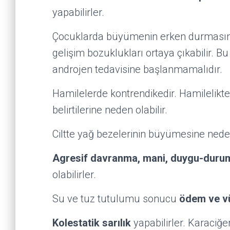
yapabilirler.
Çocuklarda büyümenin erken durmasına 
gelişim bozuklukları ortaya çıkabilir. 
androjen tedavisine başlanmamalıdır.
Hamilelerde kontrendikedir. Hamilelikt
belirtilerine neden olabilir.
Ciltte yağ bezelerinin büyümesine ned
Agresif davranma, mani, duygu-durum
olabilirler.
Su ve tuz tutulumu sonucu
ödem ve vü
Kolestatik sarılık
yapabilirler. Karaciğe