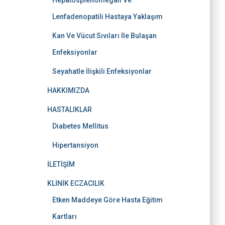
Hepatosplenomegali Ve
Lenfadenopatili Hastaya Yaklaşım
Kan Ve Vücut Sıvıları İle Bulaşan
Enfeksiyonlar
Seyahatle İlişkili Enfeksiyonlar
HAKKIMIZDA
HASTALIKLAR
Diabetes Mellitus
Hipertansiyon
İLETİŞİM
KLİNİK ECZACILIK
Etken Maddeye Göre Hasta Eğitim
Kartları