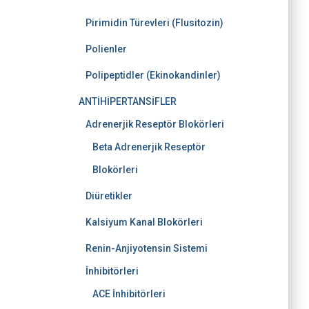
Pirimidin Türevleri (Flusitozin)
Polienler
Polipeptidler (Ekinokandinler)
ANTİHİPERTANSİFLER
Adrenerjik Reseptör Blokörleri
Beta Adrenerjik Reseptör
Blokörleri
Diüretikler
Kalsiyum Kanal Blokörleri
Renin-Anjiyotensin Sistemi
İnhibitörleri
ACE İnhibitörleri