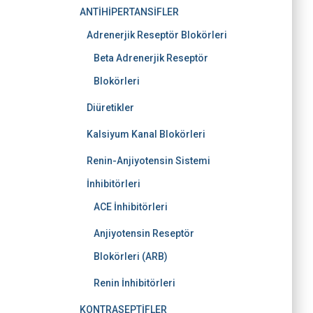
ANTİHİPERTANSİFLER
Adrenerjik Reseptör Blokörleri
Beta Adrenerjik Reseptör
Blokörleri
Diüretikler
Kalsiyum Kanal Blokörleri
Renin-Anjiyotensin Sistemi
İnhibitörleri
ACE İnhibitörleri
Anjiyotensin Reseptör
Blokörleri (ARB)
Renin İnhibitörleri
KONTRASEPTİFLER