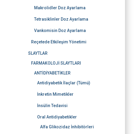
Makrolidler Doz Ayarlama
Tetrasiklinler Doz Ayarlama
Vankomisin Doz Ayarlama
Reçetede Etkileşim Yönetimi
SLAYTLAR
FARMAKOLOJİ SLAYTLARI
ANTİDİYABETİKLER
Antidiyabetik İlaçlar (Tümü)
İnkretin Mimetikler
İnsülin Tedavisi
Oral Antidiyabetikler
Alfa Glikozidaz İnhibitörleri