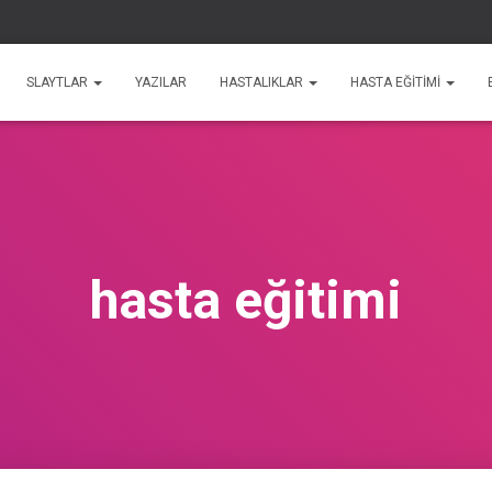
SLAYTLAR
YAZILAR
HASTALIKLAR
HASTA EĞİTİMİ
hasta eğitimi