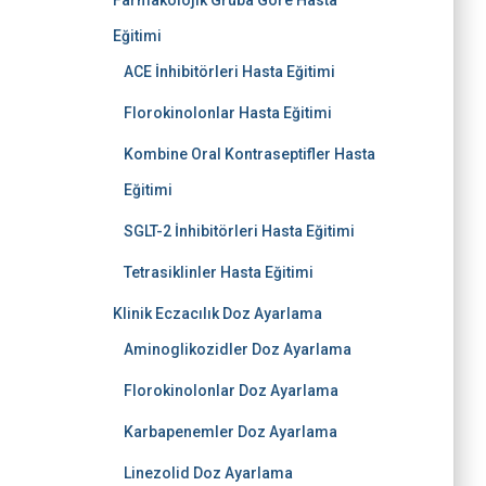
Farmakolojik Gruba Göre Hasta
Eğitimi
ACE İnhibitörleri Hasta Eğitimi
Florokinolonlar Hasta Eğitimi
Kombine Oral Kontraseptifler Hasta
Eğitimi
SGLT-2 İnhibitörleri Hasta Eğitimi
Tetrasiklinler Hasta Eğitimi
Klinik Eczacılık Doz Ayarlama
Aminoglikozidler Doz Ayarlama
Florokinolonlar Doz Ayarlama
Karbapenemler Doz Ayarlama
Linezolid Doz Ayarlama