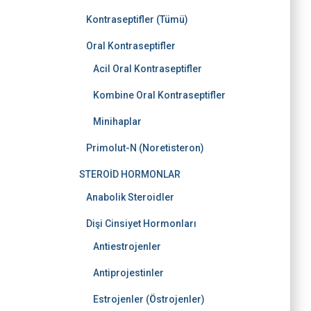
Kontraseptifler (Tümü)
Oral Kontraseptifler
Acil Oral Kontraseptifler
Kombine Oral Kontraseptifler
Minihaplar
Primolut-N (Noretisteron)
STEROİD HORMONLAR
Anabolik Steroidler
Dişi Cinsiyet Hormonları
Antiestrojenler
Antiprojestinler
Estrojenler (Östrojenler)