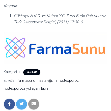
Kaynak:
Gökkaya N.K.O. ve Kutsal Y.G. İlaca Bağlı Osteoporoz.
Türk Osteoporoz Dergisi, (2011) 17:30-6.
Kategoriler:
YAZILAR
Etiketler:
farmasunu
hasta eğitimi
osteoporoz
osteoporoza yol açan ilaçlar