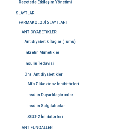
Reçetede Etkileşim Yönetimi
SLAYTLAR
FARMAKOLOJİ SLAYTLARI
ANTİDİYABETİKLER
Antidiyabetik İlaçlar (Tümü)
İnkretin Mimetikler
İnsülin Tedavisi
Oral Antidiyabetikler
Alfa Glikozidaz İnhibitörleri
İnsülin Duyarlılaştırıcılar
İnsülin Salgılatıcılar
SGLT-2 İnhibitörleri
ANTİFUNGALLER