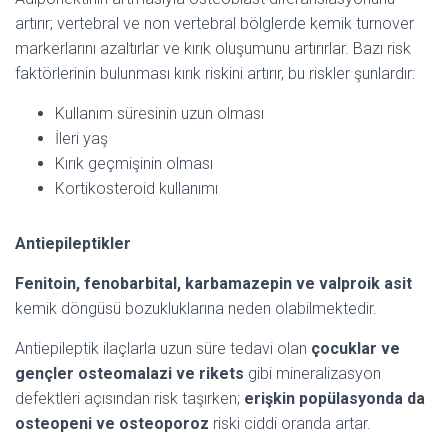
artırır; vertebral ve non vertebral bölglerde kemik turnover
markerlarını azaltırlar ve kırık oluşumunu artırırlar. Bazı risk
faktörlerinin bulunması kırık riskini artırır, bu riskler şunlardır:
Kullanım süresinin uzun olması
İleri yaş
Kırık geçmişinin olması
Kortikosteroid kullanımı
Antiepileptikler
Fenitoin, fenobarbital, karbamazepin ve valproik asit
kemik döngüsü bozukluklarına neden olabilmektedir.
Antiepileptik ilaçlarla uzun süre tedavi olan
çocuklar ve
gençler
osteomalazi ve rikets
gibi mineralizasyon
defektleri açısından risk taşırken;
erişkin popülasyonda da
osteopeni ve osteoporoz
riski ciddi oranda artar.