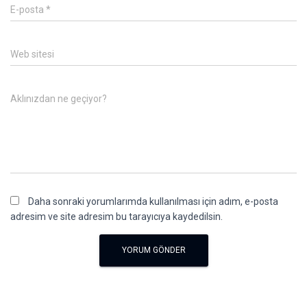
E-posta
*
Web sitesi
Aklınızdan ne geçiyor?
Daha sonraki yorumlarımda kullanılması için adım, e-posta
adresim ve site adresim bu tarayıcıya kaydedilsin.