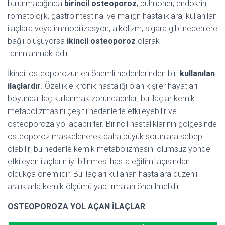
bulunmadığında
birincil osteoporoz
; pulmoner, endokrin,
romatolojik, gastrointestinal ve malign hastalıklara, kullanılan
ilaçlara veya immobilizasyon, alkolizm, sigara gibi nedenlere
bağlı oluşuyorsa
ikincil osteoporoz
olarak
tanımlanmaktadır.
İkincil osteoporozun en önemli nedenlerinden biri
kullanılan
ilaçlardır
. Özellikle kronik hastalığı olan kişiler hayatları
boyunca ilaç kullanmak zorundadırlar; bu ilaçlar kemik
metabolizmasını çeşitli nedenlerle etkileyebilir ve
osteoporoza yol açabilirler. Birincil hastalıklarının gölgesinde
osteoporoz maskelenerek daha büyük sorunlara sebep
olabilir; bu nedenle kemik metabolizmasını olumsuz yönde
etkileyen ilaçların iyi bilinmesi hasta eğitimi açısından
oldukça önemlidir. Bu ilaçları kullanan hastalara düzenli
aralıklarla kemik ölçümü yaptırmaları önerilmelidir.
OSTEOPOROZA YOL AÇAN İLAÇLAR