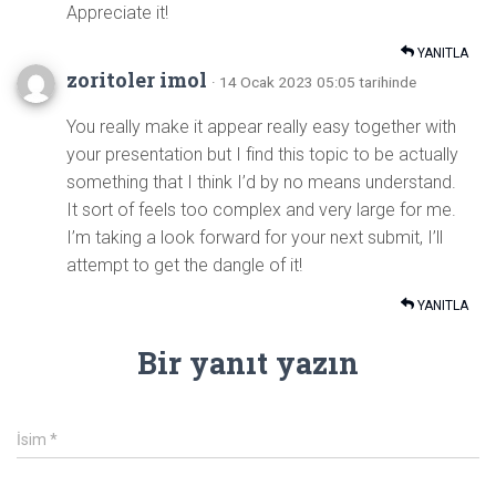
Appreciate it!
YANITLA
zoritoler imol
· 14 Ocak 2023 05:05 tarihinde
You really make it appear really easy together with
your presentation but I find this topic to be actually
something that I think I’d by no means understand.
It sort of feels too complex and very large for me.
I’m taking a look forward for your next submit, I’ll
attempt to get the dangle of it!
YANITLA
Bir yanıt yazın
İsim
*