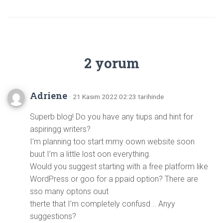
2 yorum
Adriene
· 21 Kasım 2022 02:23 tarihinde
Superb blog! Do you have any tiups and hint for
aspiringg writers?
I’m planning too start mmy oown website soon
buut I’m a little lost oon everything.
Would you suggest starting with a free platform like
WordPress or goo for a ppaid option? There are
sso many optons ouut
therte that I’m completely confusd .. Anyy
suggestions?