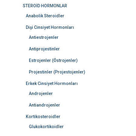
STEROİD HORMONLAR
Anabolik Steroidler
Dişi Cinsiyet Hormonları
Antiestrojenler
Antiprojestinler
Estrojenler (Östrojenler)
Projestinler (Projestojenler)
Erkek Cinsiyet Hormonları
Androjenler
Antiandrojenler
Kortikosteroidler
Glukokortikoidler