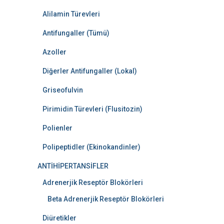
Alilamin Türevleri
Antifungaller (Tümü)
Azoller
Diğerler Antifungaller (Lokal)
Griseofulvin
Pirimidin Türevleri (Flusitozin)
Polienler
Polipeptidler (Ekinokandinler)
ANTİHİPERTANSİFLER
Adrenerjik Reseptör Blokörleri
Beta Adrenerjik Reseptör Blokörleri
Diüretikler