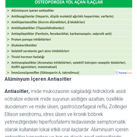
Alüminyum İçeren Antiasitler
Antiasitler,
mide mukozasının salgıladığı hidroklorik asidi
nötralize ederek mide suyunun asitliğini azaltan; özellikle
duodenum ve mide ülseri, gastroözefageal reflü, Zollinger
Ellison sendromu, stres ülseri ve kronik böbrek
yetmezliğindeki hiperfosfatemi tedavisinde semptomatik
olarak kullanılan lokal etkili oral ilaçlardır. Alüminyum içeren