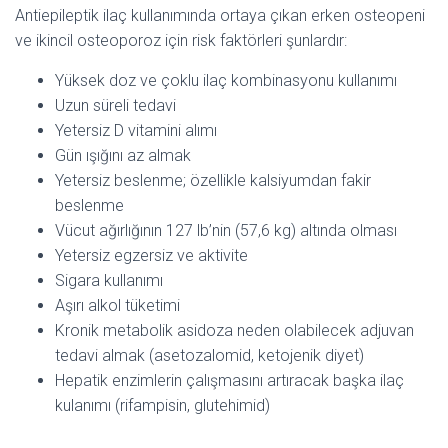
Antiepileptik ilaç kullanımında ortaya çıkan erken osteopeni
ve ikincil osteoporoz için risk faktörleri şunlardır:
Yüksek doz ve çoklu ilaç kombinasyonu kullanımı
Uzun süreli tedavi
Yetersiz D vitamini alımı
Gün ışığını az almak
Yetersiz beslenme; özellikle kalsiyumdan fakir
beslenme
Vücut ağırlığının 127 lb’nin (57,6 kg) altında olması
Yetersiz egzersiz ve aktivite
Sigara kullanımı
Aşırı alkol tüketimi
Kronik metabolik asidoza neden olabilecek adjuvan
tedavi almak (asetozalomid, ketojenik diyet)
Hepatik enzimlerin çalışmasını artıracak başka ilaç
kulanımı (rifampisin, glutehimid)