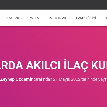
SLAYTLAR
YAZILAR
HASTALIKLAR
HASTA EĞİTİMİ
RDA AKILCI İLAÇ K
 Zeynep Ozdemir
tarafından
21 Mayıs 2022
tarihinde yayı