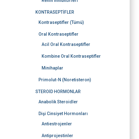
Renin İnhibitörleri
KONTRASEPTİFLER
Kontraseptifler (Tümü)
Oral Kontraseptifler
Acil Oral Kontraseptifler
Kombine Oral Kontraseptifler
Minihaplar
Primolut-N (Noretisteron)
STEROİD HORMONLAR
Anabolik Steroidler
Dişi Cinsiyet Hormonları
Antiestrojenler
Antiprojestinler