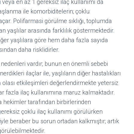
veya en az 1 gereksiz ilaç kullanımı da
şlanma ile komorbiditelerin; çoklu
 açar. Polifarmasi görülme sıklığı, toplumda
n yaşlılar arasında farklılık göstermektedir.
iğer yaşlılara göre hem daha fazla sayıda
ından daha risklidirler.
li nedenleri vardır; bunun en önemli sebebi
nerdikleri ilaçlar ile, yaşlıların diğer hastalıkları
olası etkileşimleri değerlendirmekte yetersiz
ar fazla ilaç kullanımına maruz kalmaktadır.
a hekimler tarafından birbirlerinden
ereksiz çoklu ilaç kullanımı görülürken
le beraber bu sorun ortadan kalkmıştır; artık
görülebilmektedir.