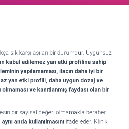
ukça sık karşılaşılan bir durumdur. Uygunsuz
cın kabul edilemez yan etki profiline sahip
zleminin yapılamaması, ilacın daha iyi bir
 az yan etki profili, daha uygun dozaj ve
nu olmaması ve kanıtlanmış faydası olan bir
 kesin bir sayısal değeri olmamakla beraber
n aynı anda kullanılmasını
ifade eder. Klinik