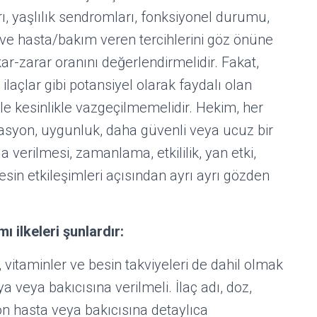
rı, yaşlılık sendromları, fonksiyonel durumu,
ve hasta/bakım veren tercihlerini göz önüne
ar-zarar oranını değerlendirmelidir. Fakat,
 ilaçlar gibi potansiyel olarak faydalı olan
yle kesinlikle vazgeçilmemelidir. Hekim, her
kasyon, uygunluk, daha güvenli veya ucuz bir
verilmesi, zamanlama, etkililik, yan etki,
-besin etkileşimleri açısından ayrı ayrı gözden
ı ilkeleri şunlardır:
er, vitaminler ve besin takviyeleri de dahil olmak
ya veya bakıcısına verilmeli. İlaç adı, doz,
on hasta veya bakıcısına detaylıca