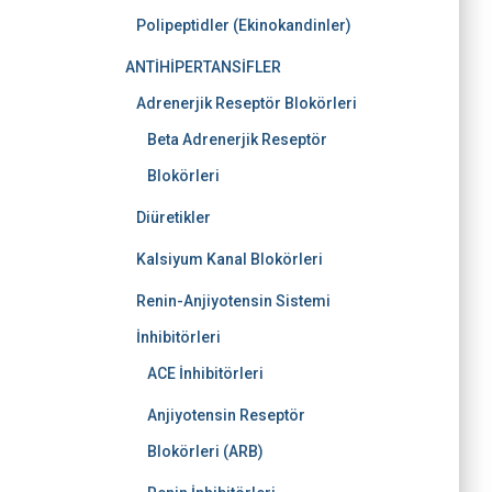
Polipeptidler (Ekinokandinler)
ANTİHİPERTANSİFLER
Adrenerjik Reseptör Blokörleri
Beta Adrenerjik Reseptör
Blokörleri
Diüretikler
Kalsiyum Kanal Blokörleri
Renin-Anjiyotensin Sistemi
İnhibitörleri
ACE İnhibitörleri
Anjiyotensin Reseptör
Blokörleri (ARB)