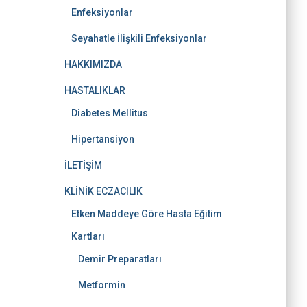
Enfeksiyonlar
Seyahatle İlişkili Enfeksiyonlar
HAKKIMIZDA
HASTALIKLAR
Diabetes Mellitus
Hipertansiyon
İLETİŞİM
KLİNİK ECZACILIK
Etken Maddeye Göre Hasta Eğitim
Kartları
Demir Preparatları
Metformin