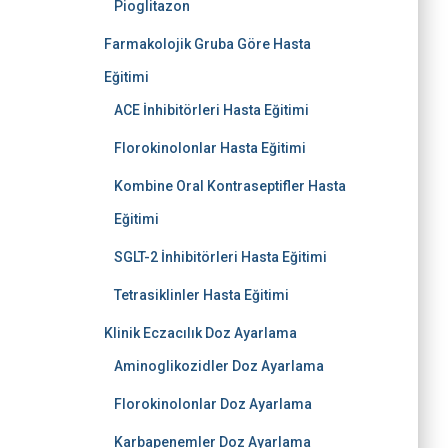
Pioglitazon
Farmakolojik Gruba Göre Hasta
Eğitimi
ACE İnhibitörleri Hasta Eğitimi
Florokinolonlar Hasta Eğitimi
Kombine Oral Kontraseptifler Hasta
Eğitimi
SGLT-2 İnhibitörleri Hasta Eğitimi
Tetrasiklinler Hasta Eğitimi
Klinik Eczacılık Doz Ayarlama
Aminoglikozidler Doz Ayarlama
Florokinolonlar Doz Ayarlama
Karbapenemler Doz Ayarlama