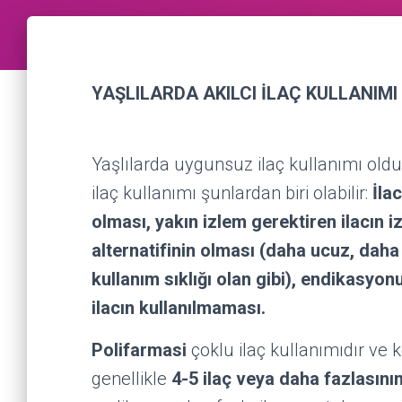
YAŞLILARDA AKILCI İLAÇ KULLANIMI
Yaşlılarda uygunsuz ilaç kullanımı old
ilaç kullanımı şunlardan biri olabilir:
İla
olması, yakın izlem gerektiren ilacın i
alternatifinin olması (daha ucuz, daha
kullanım sıklığı olan gibi), endikasyo
ilacın kullanılmaması.
Polifarmasi
çoklu ilaç kullanımıdır ve
genellikle
4-5 ilaç veya daha fazlasını