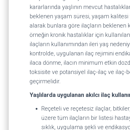
kararlarında yaşlının mevcut hastalıkla
beklenen yaşam süresi, yaşam kalitesi 
alarak bunlara göre ilaçların beklenen k
örneğin kronik hastalıklar için kullanılan
ilaçların kullanımından ileri yaş nedeni
kontrolde, uygulanan ilaç rejimini endi
ilaca dönme, ilacın minimum etkin dozda 
toksisite ve potansiyel ilaç-ilaç ve ilaç
geçirmelidir.
Yaşlılarda uygulanan akılcı ilaç kullanım
Reçeteli ve reçetesiz ilaçlar, bitkil
üzere tüm ilaçların bir listesi hasta
sıklık, uygulama şekli ve endikasy