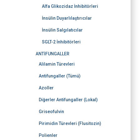
Alfa Glikozidaz İnhibitörleri
İnsülin Duyarlılaştırıcılar
İnsülin Salgılatıcılar
SGLT-2 İnhibitörleri
ANTİFUNGALLER
Alilamin Türevleri
Antifungaller (Tümü)
Azoller
Diğerler Antifungaller (Lokal)
Griseofulvin
Pirimidin Türevleri (Flusitozin)
Polienler