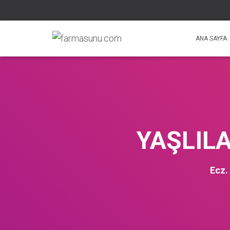
ANA SAYFA
YAŞLILA
Ecz.